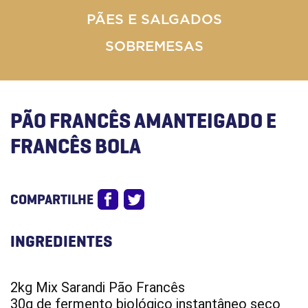
PÃES E SALGADOS
SOBREMESAS
PÃO FRANCÊS AMANTEIGADO E
FRANCÊS BOLA
COMPARTILHE
INGREDIENTES
2kg Mix Sarandi Pão Francês
30g de fermento biológico instantâneo seco