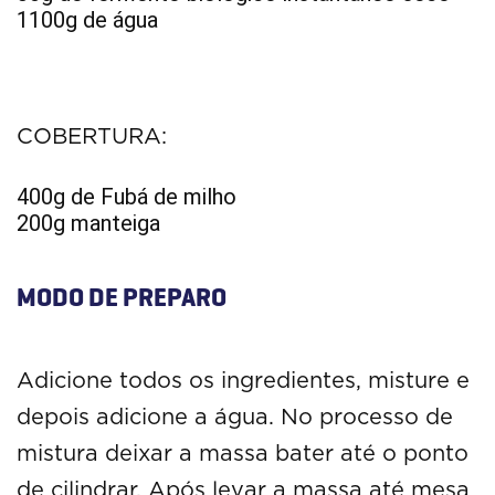
1100g de água
COBERTURA:
400g de Fubá de milho
200g manteiga
MODO DE PREPARO
Adicione todos os ingredientes, misture e
depois adicione a água. No processo de
mistura deixar a massa bater até o ponto
de cilindrar. Após levar a massa até mesa